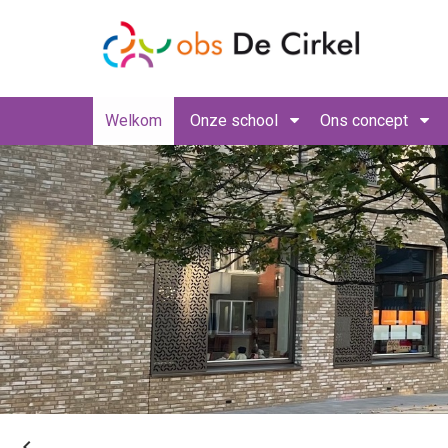
Welkom
Onze school
Ons concept
navigate_before