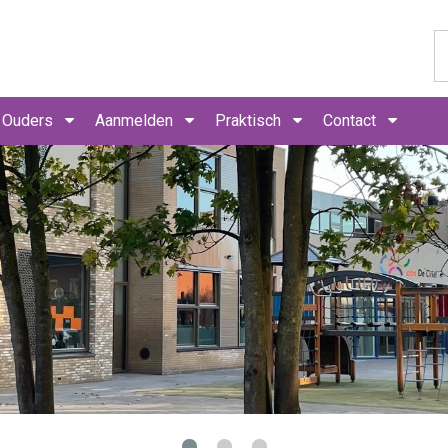
Ouders
Aanmelden
Praktisch
Contact