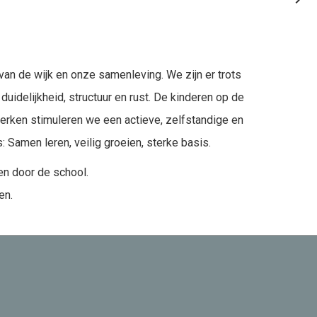
van de wijk en onze samenleving. We zijn er trots
uidelijkheid, structuur en rust. De kinderen op de
werken stimuleren we een actieve, zelfstandige en
 Samen leren, veilig groeien, sterke basis.
en door de school.
en.