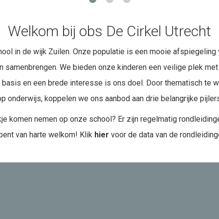
Welkom bij obs De Cirkel Utrecht
ol in de wijk Zuilen. Onze populatie is een mooie afspiegeling 
ren samenbrengen. We bieden onze kinderen een veilige plek met d
 basis en een brede interesse is ons doel. Door thematisch te 
p onderwijs, koppelen we ons aanbod aan drie belangrijke pijlers:
ijkje komen nemen op onze school? Er zijn regelmatig rondleiding
bent van harte welkom! Klik
hier
voor de data van de rondleiding