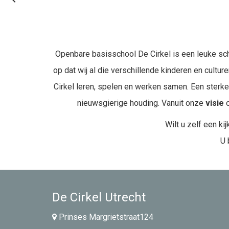
Openbare basisschool De Cirkel is een leuke scho
op dat wij al die verschillende kinderen en cultu
Cirkel leren, spelen en werken samen. Een sterke
nieuwsgierige houding. Vanuit onze
visie
o
Wilt u zelf een k
U 
De Cirkel Utrecht
Prinses Margrietstraat124