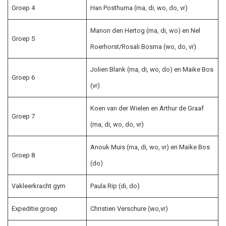
Groep 4
Han Posthuma (ma, di, wo, do, vr)
Manon den Hertog (ma, di, wo) en Nel
Groep 5
Roerhorst/Rosali Bosma (wo, do, vr)
Jolien Blank (ma, di, wo, do) en Maike Bos
Groep 6
(vr)
Koen van der Wielen en Arthur de Graaf
Groep 7
(ma, di, wo, do, vr)
Anouk Muis (ma, di, wo, vr) en Maike Bos
Groep 8
(do)
Vakleerkracht gym
Paula Rip (di, do)
Expeditie groep
Christien Verschure (wo,vr)