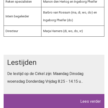
Reken specialisten
Manon den Hertog en Ingeborg Pheifer
Barbro van Rossum (ma, di, wo, do) en
Intern begeleider
Ingeborg Pheifer (do)
Directeur
Marja Hamers (di, wo, do, vr)
Lestijden
De lestijd op de Cirkel zijn: Maandag Dinsdag
woensdag Donderdag Vrijdag 8.25 - 14.15 u...
Lees verder